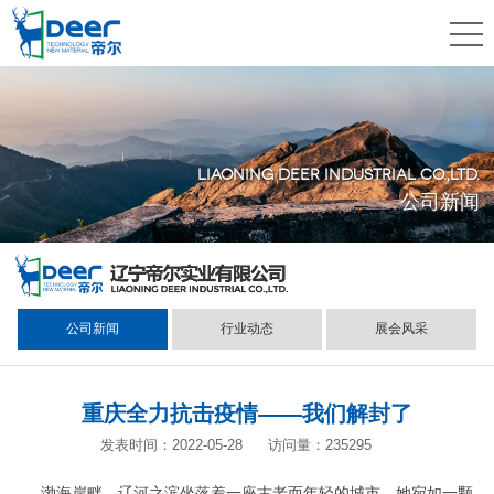
LIAONING DEER INDUSTRIAL CO.,LTD.
公司新闻
公司新闻
行业动态
展会风采
重庆全力抗击疫情——我们解封了
发表时间：2022-05-28
访问量：235295
渤海岸畔，辽河之滨坐落着一座古老而年轻的城市，她宛如一颗