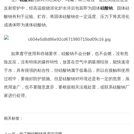
反射窑炉中，经高温煅烧溶化炉水淬后包装即为固体
硅酸钠
。固体
硅
酸钠
有利于运输、贮存。将固体硅酸钠在一定温度、压力下将其溶化
成液体即为液体硅酸钠。
如果遵守使用和存储要求，硅酸钠不会分解，也不会燃，没有危
险反应，没有特殊的爆炸特性，放置在空气中易吸潮结块，能快速溶
于水，具有很强的粘合性，但硅酸钠属于低毒品，所以在接触和使用
过程中，要做好防护措施。但是
硅酸钠
对环境还是有一定的危害，虽
然用途广，也不要随意废弃，要根据相关法规处置，或联系
硅酸钠
厂
家进行处理。
相关标签：
上一篇：
你了解硅酸钠是否沉淀嘛