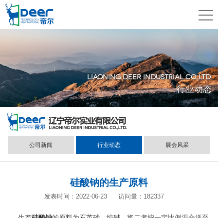
LIAONING DEER INDUSTRIAL CO.,LTD.
行业动态
公司新闻
行业动态
展会风采
硅酸钠的生产原料
发表时间：2022-06-23
访问量：182337
生产
硅酸钠
的原料为石英砂、纯碱，将二者按一定比例混合送至