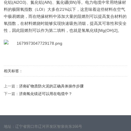
化铝(Al2O3)、氮化铝(AlN)、氮化硼(BN)等。电力电缆中常用绝缘材
料的极限氧指数（LOI）大多在21%以下，这意味着这些材料在空气
中极易燃烧，而在绝缘材料中添加大量的阻燃剂可以提高复合材料的
氧指数，在材料燃烧时能够实现快速吸热消烟，提高其可靠性和安全
性，因此阻燃剂可以作为第二填料，也就是氢氧化镁[Mg(OH)2]。
相关标签：
上一篇：
济南矿物质防火泥的正确具体操作步骤
下一篇：
济南氧化镁还可以用在电缆中？
地址：辽宁省营口市辽河开发区智泉街东166号