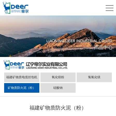
LIAONING DEER INDUSTRIAL CO.,LTD.
产品中心
福建矿物质电缆丝包机
氧化镁粉
氢氧化镁
矿物质防火泥（粉）
硅酸钠
福建矿物质防火泥（粉）