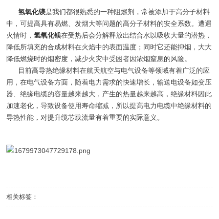
氢氧化镁
是我们都很熟悉的一种阻燃剂，常被添加于高分子材料
中，可提高具有易燃、发烟大等问题的高分子材料的安全系数。遭遇
火情时，
氢氧化镁
在受热后会分解释放出结合水以吸收大量的潜热，
降低所填充的合成材料在火焰中的表面温度；同时它还能抑烟，大大
降低燃烧时的烟密度，减少火灾中受困者因浓烟窒息的风险。
目前高导热绝缘材料在航天航空与电气设备等领域有着广泛的应
用，在电气设备方面，随着电力需求的快速增长，输送电设备如变压
器、绝缘电缆的容量越来越大，产生的热量越来越高，绝缘材料因此
加速老化，导致设备使用寿命缩减，所以提高电力电缆中绝缘材料的
导热性能，对提升缆芯载流量有着重要的实际意义。
相关标签：