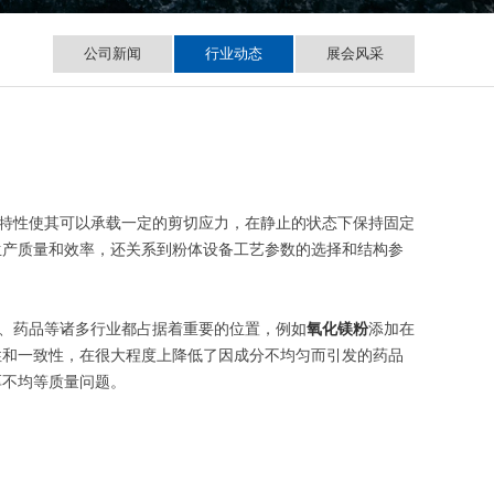
公司新闻
行业动态
展会风采
特性使其可以承载一定的剪切应力，在静止的状态下保持固定
生产质量和效率，还关系到粉体设备工艺参数的选择和结构参
、药品等诸多行业都占据着重要的位置，例如
氧化镁粉
添加在
性和一致性，在很大程度上降低了因成分不均匀而引发的药品
厚不均等质量问题。