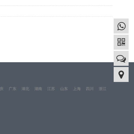
庆
广东
湖北
湖南
江苏
山东
上海
四川
浙江