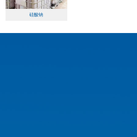
硅酸钠
矿山资源