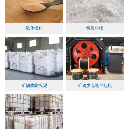
氧化镁粉
氢氧化镁
矿物质防火泥
矿物质电缆丝包机