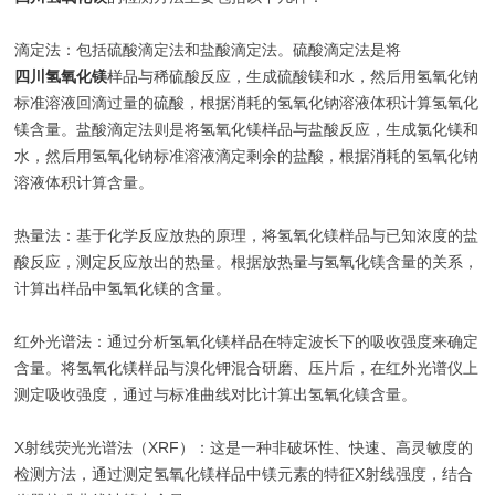
‌滴定法‌：包括硫酸滴定法和盐酸滴定法。硫酸滴定法是将
四川氢氧化镁
样品与稀硫酸反应，生成硫酸镁和水，然后用氢氧化钠
标准溶液回滴过量的硫酸，根据消耗的氢氧化钠溶液体积计算氢氧化
镁含量。盐酸滴定法则是将氢氧化镁样品与盐酸反应，生成氯化镁和
水，然后用氢氧化钠标准溶液滴定剩余的盐酸，根据消耗的氢氧化钠
溶液体积计算含量‌。
‌热量法‌：基于化学反应放热的原理，将氢氧化镁样品与已知浓度的盐
酸反应，测定反应放出的热量。根据放热量与氢氧化镁含量的关系，
计算出样品中氢氧化镁的含量‌。
‌红外光谱法‌：通过分析氢氧化镁样品在特定波长下的吸收强度来确定
含量。将氢氧化镁样品与溴化钾混合研磨、压片后，在红外光谱仪上
测定吸收强度，通过与标准曲线对比计算出氢氧化镁含量‌。
‌X射线荧光光谱法（XRF）‌：这是一种非破坏性、快速、高灵敏度的
检测方法，通过测定氢氧化镁样品中镁元素的特征X射线强度，结合