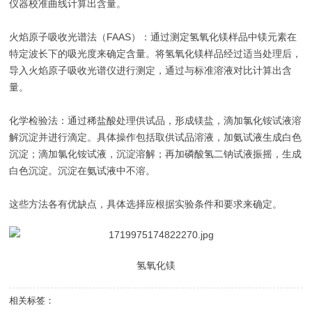
仪器校准曲线计算出含量‌。
‌火焰原子吸收光谱法（FAAS）‌：通过测定氢氧化镁样品中镁元素在
特定波长下的吸光度来确定含量。将氢氧化镁样品经过适当处理后，
导入火焰原子吸收光谱仪进行测定，通过与标准溶液对比计算出含
量‌。
‌化学检验法‌：通过稀盐酸处理供试品，形成镁盐，滴加氯化铵试液溶
解沉淀并进行滴定。具体操作包括取供试品溶液，加氨试液生成白色
沉淀；滴加氯化铵试液，沉淀溶解；再加磷酸氢二钠试液振摇，生成
白色沉淀。沉淀在氨试液中不溶‌。
这些方法各有优缺点，具体选择应根据实验条件和要求来确定。
氢氧化镁
相关标签：