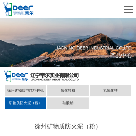
LIAONING DEER INDUSTRIAL CO.,LTD.
产品中心
徐州矿物质电缆丝包机
氧化镁粉
氢氧化镁
矿物质防火泥（粉）
硅酸钠
徐州矿物质防火泥（粉）