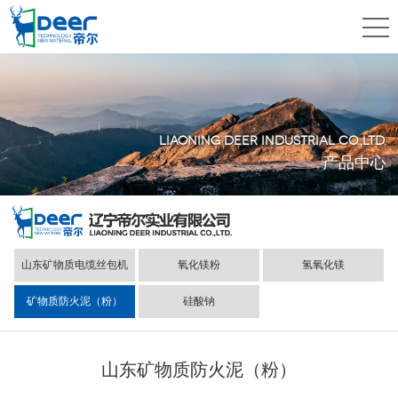
LIAONING DEER INDUSTRIAL CO.,LTD.
产品中心
山东矿物质电缆丝包机
氧化镁粉
氢氧化镁
矿物质防火泥（粉）
硅酸钠
山东矿物质防火泥（粉）